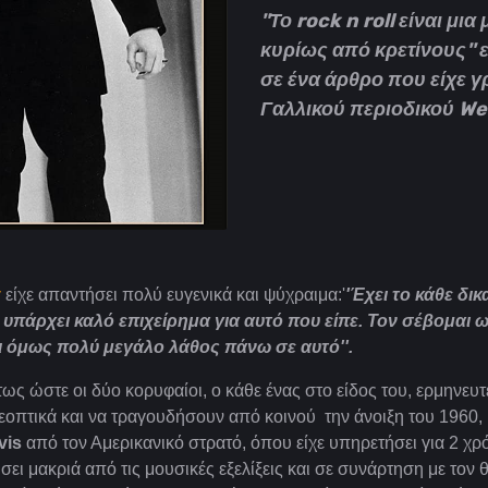
''Το rock n roll είναι μ
κυρίως από κρετίνους'' 
σε ένα άρθρο που είχε γ
Γαλλικού περιοδικού We
y
είχε απαντήσει πολύ ευγενικά και ψύχραιμα:'
'Έχει το κάθε δι
ν υπάρχει καλό επιχείρημα για αυτό που είπε. Τον σέβομαι 
ι όμως πολύ μεγάλο λάθος πάνω σε αυτό''.
τως ώστε οι δύο κορυφαίοι, ο κάθε ένας στο είδος του, ερμηνευτ
εοπτικά και να τραγουδήσουν από κοινού την άνοιξη του 1960,
vis
από τον Αμερικανικό στρατό, όπου είχε υπηρετήσει για 2 χρό
ήσει μακριά από τις μουσικές εξελίξεις και σε συνάρτηση με τον 