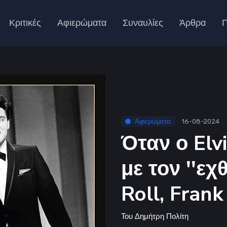
Κριτικές
Αφιερώματα
Συναυλίες
Άρθρα
Π
Αφιερώματα
16-08-2024
Όταν ο Elv
με τον ''εχ
Roll, Frank
Του
Δημήτρη Πολίτη