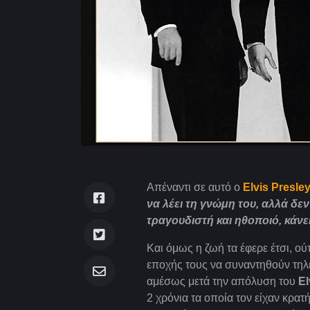
Aπέναντι σε αυτό ο
Elvis Presle
να λέει τη γνώμη του, αλλά δε
τραγουδιστή και ηθοποιό, κάνε
Και όμως η ζωή τα έφερε έτσι, ού
εποχής τους να συναντηθούν τηλ
αμέσως μετά την απόλυση του
El
2 χρόνια τα οποία τον είχαν κρατ