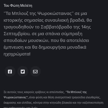
Του
Φώτη Μελέτη
‘’Τα Μπλουζ της Ψωροκώσταινας’’ σε μια
ιστορικής σημασίας συναυλιακή βραδιά, θα
τραγουδηθούν το Σαββατόβραδο της 14ης
Σεπτεμβρίου, σε μια σπάνια σύμπραξη
σπουδαίων μουσικών, που θα αποτελέσει
έμπνευση και θα δημιουργήσει μοναδικά
ηχοχρώματα!
Σε αυτούς τους καιρούς ερέβους κι απελπισίας, ‘
’Τα Μπλουζ της
Ψωροκώσταινας’’,
είναι φύση και θέση ανατρεπτικά τραγούδια ελευθερίας,
έκφρασης και ελπίδας, κόντρα στην κτηνώδη βλακεία και την ναζιστικοποίηση