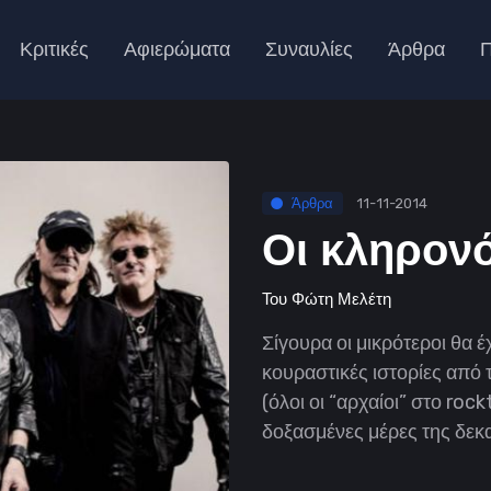
Κριτικές
Αφιερώματα
Συναυλίες
Άρθρα
Π
Άρθρα
11-11-2014
Οι κληρονό
Του
Φώτη Μελέτη
Σίγουρα οι μικρότεροι θα έ
κουραστικές ιστορίες από
(όλοι οι “αρχαίοι” στο roc
δοξασμένες μέρες της δεκαε