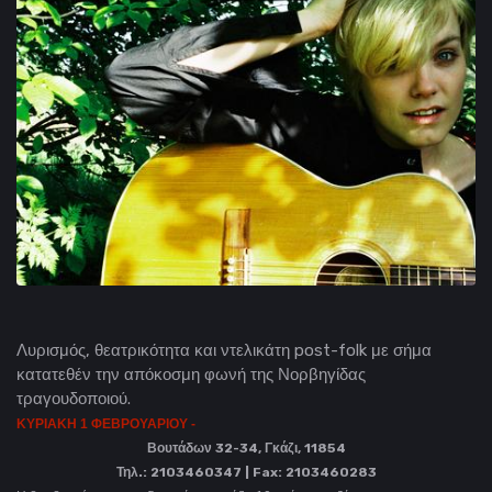
Λυρισμός, θεατρικότητα και ντελικάτη post-folk με σήμα
κατατεθέν την απόκοσμη φωνή της Νορβηγίδας
τραγουδοποιού.
ΚΥΡΙΑΚΗ 1 ΦΕΒΡΟΥΑΡΙΟΥ -
Βουτάδων 32-34, Γκάζι, 11854
Τηλ.: 2103460347 |
Fax
: 2103460283