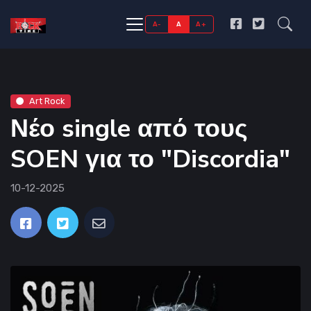
A-
A
A+
Art Rock
Νέο single από τους
SOEN για το "Discordia"
10-12-2025