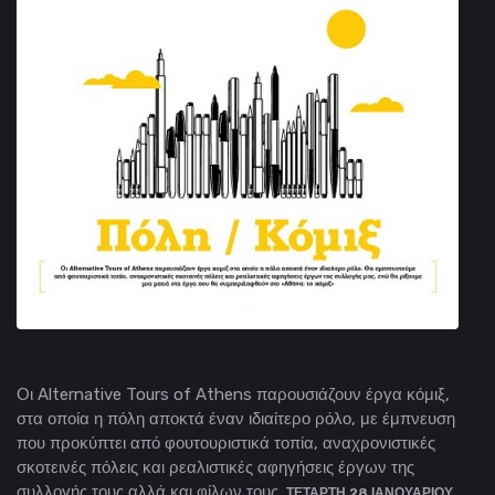
Οι Alternative Tours of Athens παρουσιάζουν έργα κόμιξ,
στα οποία η πόλη αποκτά έναν ιδιαίτερο ρόλο, με έμπνευση
που προκύπτει από φουτουριστικά τοπία, αναχρονιστικές
σκοτεινές πόλεις και ρεαλιστικές αφηγήσεις έργων της
συλλογής τους αλλά και φίλων τους.
ΤΕΤΑΡΤΗ 28 ΙΑΝΟΥΑΡΙΟΥ