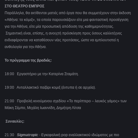
ΣΤΟ ΘΕΑΤΡΟ ΕΜΠΡΟΣ
Παράλληλα, θα εκτίθενται ματιές από έργα που θα συμμετέχουν στην έκδοση
«Αθήνα: το κόμιξ», τα οποία παρουσιάζουν είτε μια φανταστική προσέγγιση
για την Αθήνα, είτε μία προσωπική απόδοση της καθημερινότητας.
Σημαντική είναι, επίσης, η ανοιχτή πρόσκληση προς όσους καλλιτέχνες
ενδιαφέρονται να καταθέσουν νέες προτάσεις, ώστε να εμπλουτιστεί η
ανθολογία για την Αθήνα.
Το πρόγραμμα της βραδιάς:
18:00 Εργαστήριο με την Κατερίνα Σταμάτη.
19:00 Ανταλλακτικό παζάρι κομιξ (έντυπα ή σε αρχεία).
21:00 Προβολή κινούμενου σχεδίου «Το περίπτερο – λευκός γάμος» των
Μάκη Σέμπο, Μιχάλη Ιωαννίδη, Δημήτρη Λίτσα
Συναυλίες:
21:30
Sigmatropic
- Εγκεφαλική pop εναλλακτικού ιδιώματος με πιο