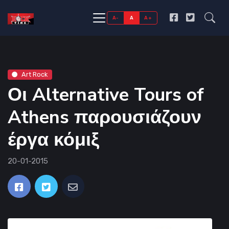
A-
A
A+
Art Rock
Οι Alternative Tours of
Athens παρουσιάζουν
έργα κόμιξ
20-01-2015