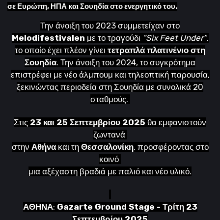
σε Ευρώπη, ΗΠΑ και Σουηδία στο ενεργητικό του.
Την άνοιξη του 2023 συμμετείχαν στο
Melodifestivalen
με το τραγούδι
“Six Feet Under”
,
το οποίο έχει πλέον γίνει
τετραπλά πλατινένιο στη
Σουηδία
. Την άνοιξη του 2024, το συγκρότημα
επιστρέφει με νέο άλμπουμ και τηλεοπτική παρουσία,
ξεκινώντας περιοδεία στη Σουηδία με συνολικά 20
σταθμούς.
Στις
23 και 25 Σεπτεμβρίου 2025
θα εμφανιστούν
ζωντανά
στην
Αθήνα
και τη
Θεσσαλονίκη
, προσφέροντας στο
κοινό
μια αξέχαστη βραδιά με παλιό και νέο υλικό.
ΑΘΗΝ
Α
:
Gazarte Ground Stage - Τρίτη 23
Σεπτεμβρίου 2025