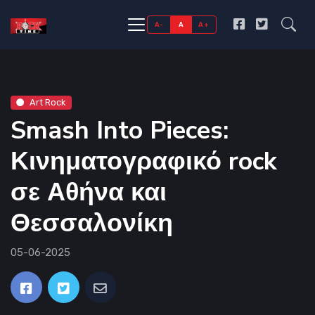
A-
A
A+
Art Rock
Smash Into Pieces:
Κινηματογραφικό rock
σε Αθήνα και
Θεσσαλονίκη
05-06-2025