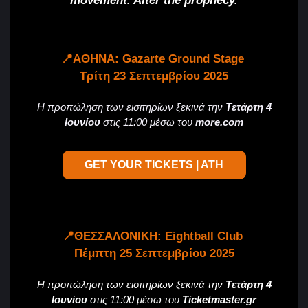
movement. Alter the prophecy.
📍ΑΘΗΝΑ: Gazarte Ground Stage
Τρίτη 23 Σεπτεμβρίου 2025
Η προπώληση των εισιτηρίων ξεκινά την
Tετάρτη 4
Ιουνίου
στις 11:00 μέσω του
more.com
GET YOUR TICKETS | ATH
📍ΘΕΣΣΑΛΟΝΙΚΗ: Eightball Club
Πέμπτη 25 Σεπτεμβρίου 2025
Η προπώληση των εισιτηρίων ξεκινά την
Tετάρτη 4
Ιουνίου
στις 11:00 μέσω του
Ticketmaster.gr