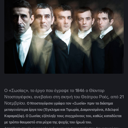
Ο «Σωσίας», το έργο που έγραψε το 1846 ο Θίοντορ
Ντοστογιέφσκι, ανεβαίνει στη σκηνή του Θεάτρου Ροές, από 21
Νοεμβρίου.
Ο Ντοστογέφσκι γράφει τον «Σωσία» πριν τα διάσημα
μεταγενέστερα έργα του (Έγκλημα και Τιμωρία, Δαιμονισμένοι, Αδελφοί
Καραμαζόφ). Ο Σωσίας εξέπληξε τους συγχρόνους του, καθώς καταδύεται
με τρόπο θαυμαστό στα μύχια της ψυχής του ήρωά του.