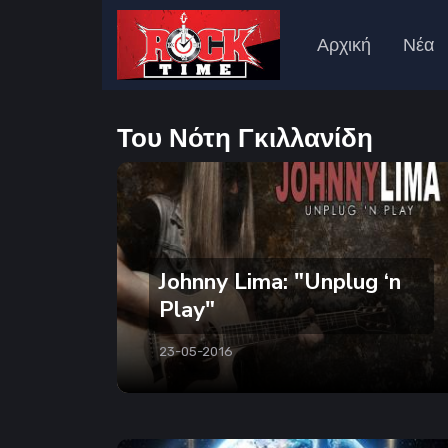
Αρχική
Νέα
Του Νότη Γκιλλανίδη
Johnny Lima: "Unplug ‘n
Play"
23-05-2016