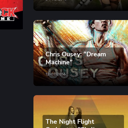
Chris Ousey: "Dream
Machine"
12-07-2016
The Night Flight