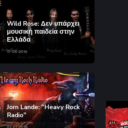
Wild Rose: Δεν υπάρχει
μουσική παιδεία στην
Ελλάδα
17-06-2016
Jorn Lande: "Heavy Rock
Radio"
02-07-2016