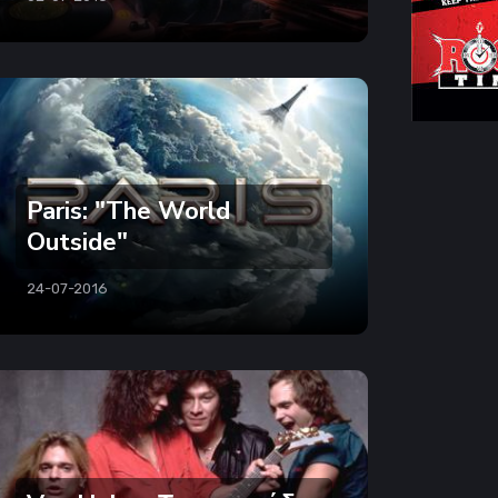
Paris: "The World
Outside"
24-07-2016