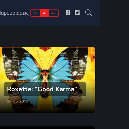
αρουσιάσεις
A-
A
A+
Roxette: "Good Karma"
29-05-2016