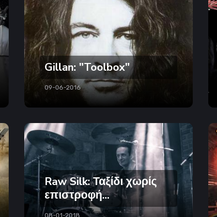
Gillan: "Toolbox"
09-06-2016
Raw Silk: Ταξίδι χωρίς
επιστροφή...
08-01-2018