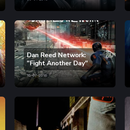
Dan Reed Network:
"Fight Another Day"
15-07-2016