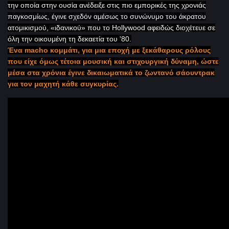
την οποία στην ουσία ανέδειξε στις πιο εμπορικές της χρονιάς
παγκοσμίως, έγινε σχεδόν αμέσως το συνώνυμο του άκρατου
ατομικισμού, «ιδανικού» που το
Hollywood
αφειδώς διοχέτευε σε
όλη την οικουμένη τη δεκαετία του '80.
Ένα macho
κομμάτι, για μια εποχή με ξεκάθαρους ρόλους
που είχε όμως τέτοια μουσική και στιχουργική δύναμη, ώστε
μέσα στα χρόνια έγινε δικαιωματικά το ζωντανό σάουντρακ
για τον μαχητή κάθε συγκυρίας.