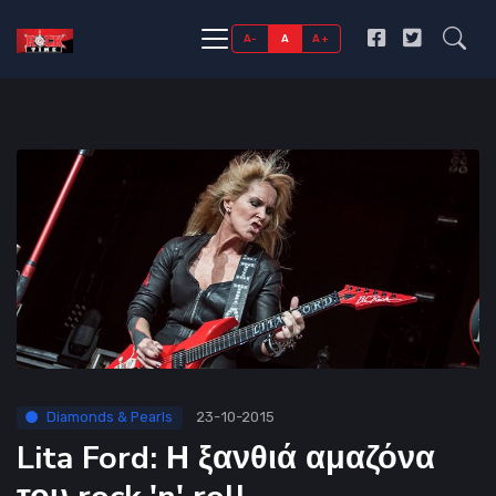
A-
A
A+
Diamonds & Pearls
23-10-2015
Lita Ford: Η ξανθιά αμαζόνα