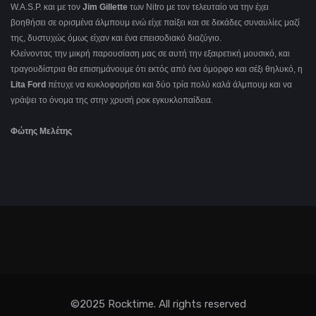
W.A.S.P. και με τον
Jim Gillette
των Nitro με τον τελευταίο να την έχει
βοηθήσει σε ορισμένα άλμπουμ ενώ είχε παίξει και σε δεκάδες συναυλίες μαζί
της, δυστυχώς όμως είχαν και ένα επεισοδιακό διαζύγιο.
Κλείνοντας την μικρή παρουσίαση μας σε αυτή την εξαιρετική μουσικό, και
τραγουδίστρια θα επισημάνουμε ότι εκτός από ένα όμορφο και σέξι θηλυκό, η
Lita
Ford
πέτυχε να κυκλοφορήσει και δύο τρία πολύ καλά άλμπουμ και να
γράψει το όνομα της στην χρυσή ροκ εγκυκλοπαίδεια.
Φώτης Μελέτης
©2025 Rocktime. All rights reserved