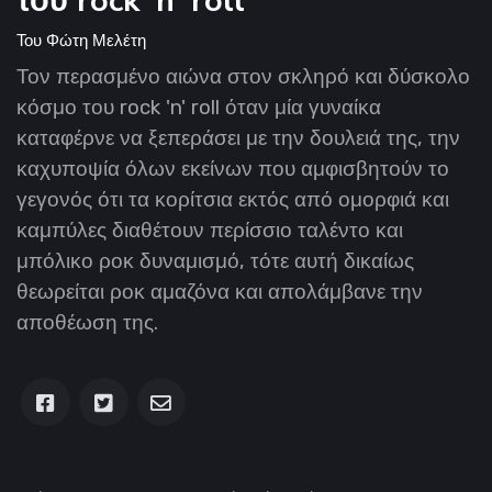
του rock 'n' roll
Του
Φώτη Μελέτη
Τον περασμένο αιώνα στον σκληρό και δύσκολο
κόσμο του rock 'n' roll όταν μία γυναίκα
καταφέρνε να ξεπεράσει με την δουλειά της, την
καχυποψία όλων εκείνων που αμφισβητούν το
γεγονός ότι τα κορίτσια εκτός από ομορφιά και
καμπύλες διαθέτουν περίσσιο ταλέντο και
μπόλικο ροκ δυναμισμό, τότε αυτή δικαίως
θεωρείται ροκ αμαζόνα και απολάμβανε την
αποθέωση της.