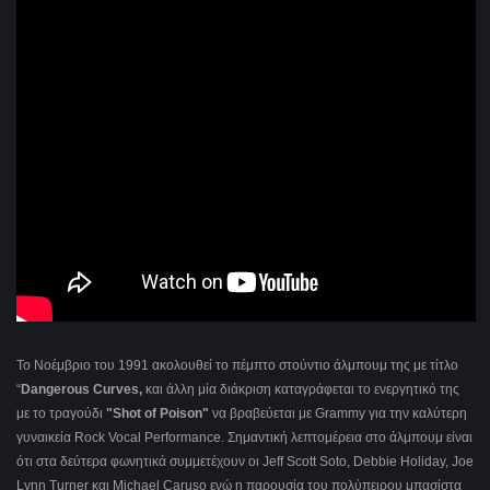
Το Νοέμβριο του 1991 ακολουθεί το πέμπτο στούντιο άλμπουμ της με τίτλο
“
Dangerous Curves,
και άλλη μία διάκριση καταγράφεται το ενεργητικό της
με το τραγούδι
"Shot of Poison"
να βραβεύεται με Grammy για την καλύτερη
γυναικεία Rock Vocal Performance. Σημαντική λεπτομέρεια στο άλμπουμ είναι
ότι στα δεύτερα φωνητικά συμμετέχουν οι Jeff Scott Soto, Debbie Holiday, Joe
Lynn Turner και Michael Caruso ενώ η παρουσία του πολύπειρου μπασίστα