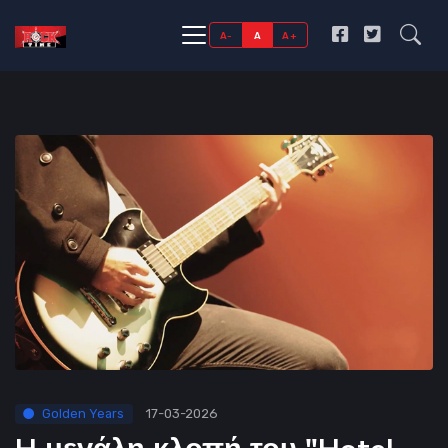
A-
A
A+
Golden Years
17-03-2026