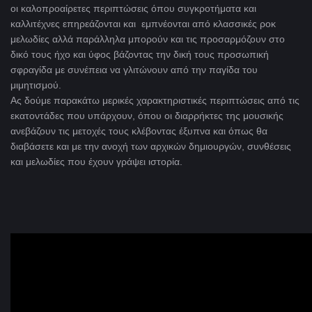
οι καλοπροαίρετες περιπτώσεις όπου συγκροτήματα και
καλλιτέχνες επηρεάζονται και εμπνέονται από κλασσικές ροκ
μελωδίες αλλά παράλληλα μπορούν και τις προσαρμόζουν στο
δικό τους ήχο και ύφος βάζοντας την δική τους προσωπική
σφραγίδα με συνέπεια να γλιτώνουν από την παγίδα του
μιμητισμού.
Ας δούμε παρακάτω μερικές χαρακτηριστικές περιπτώσεις από τις
εκατοντάδες που υπάρχουν, όπου οι διαρρήκτες της μουσικής
ανεβάζουν τις μετοχές τους κλέβοντας έξυπνα και όπως θα
διαβάσετε και με την ανοχή των αρχικών δημιουργών, συνθέσεις
και μελωδίες που έχουν γράψει ιστορία.