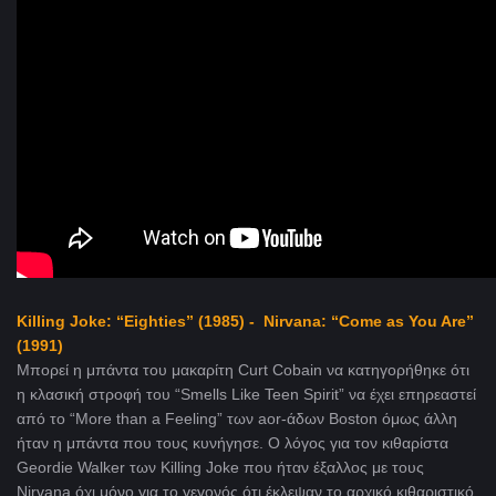
Killing Joke: “Eighties” (1985) - Nirvana: “Come as You Are”
(1991)
Μπορεί η μπάντα του μακαρίτη Curt Cobain να κατηγορήθηκε ότι
η κλασική στροφή του “Smells Like Teen Spirit” να έχει επηρεαστεί
από το “More than a Feeling” των aor-άδων Boston όμως άλλη
ήταν η μπάντα που τους κυνήγησε. Ο λόγος για τον κιθαρίστα
Geordie Walker των Killing Joke που ήταν έξαλλος με τους
Nirvana όχι μόνο για το γεγονός ότι έκλεψαν το αρχικό κιθαριστικό