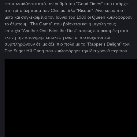
εντυπωσιάζονται από τον ρυθμό του "Good Times" που υπάρχει
στο τρίτο άλμπουμ των Chic με τίτλο “Risqué”. Λίγο καιρό πιο
μετά και συγκεκριμένα τον Ιούνιο του 1980 οι Queen κυκλοφορούν
το άλμπουμ “The Game” που βρίσκεται και η μεγάλη τους
επιτυχία “Another One Bites the Dust” σαφώς επηρεασμένη από
εκείνη την «πονηρή» επίσκεψη ενώ οι πιο καχύποπτοι
συμπληρώνουν ότι μοιάζει πιο πολύ με το “Rapper's Delight” των
The Sugar Hill Gang που κυκλοφόρησε την ίδια χρονιά περίπου.