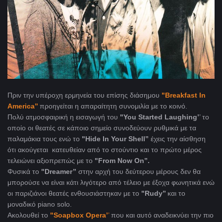
Πριν την υπέροχη ερμηνεία του επίσης διάσημου
"Breakfast In
America’’
προηγείται η απαραίτητη συνομιλία με το κοινό.
Πολύ ατμοσφαιρική η εισαγωγή του
"You Started Laughing’
’ το
οποίο οι θεατές σε κάποιο σημείο συνοδεύουν ρυθμικά με τα
παλαμάκια τους ενώ το
"Hide In Your Shell’’
έχεις την αίσθηση
ότι ακούγεται κατευθείαν από το στούντιο και το πρώτο μέρος
τελειώνει αξιοπρεπώς με το
"From Now On’’.
Φυσικά το
"Dreamer’’
στην αρχή του δεύτερου μέρους δεν θα
μπορούσε να είναι κάτι λιγότερο από τέλειο με έξοχα φωνητικά ενώ
οι παριζιάνοι θεατές ενθουσιάστηκαν με το
"Rudy’’
και το
μοναδικό piano solo.
Ακολουθεί το
"Soapbox Opera’
’
που και αυτό αναδεικνύει την πιο