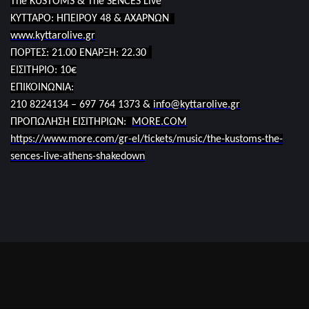
The
KUSTOMS
&
The
SENCES
Live
ΚΥΤΤΑΡΟ:
ΗΠΕΙΡΟΥ 48 & ΑΧΑΡΝΩΝ
www.kyttarolive.gr
ΠΟΡΤΕΣ: 21.00 ΕΝΑΡΞΗ: 22.30
ΕΙΣΙΤΗΡΙΟ: 10€
ΕΠΙΚΟΙΝΩΝΙΑ:
210 8224134 – 697 764 1373 &
info@kyttarolive.gr
ΠΡΟΠΩΛΗΣΗ ΕΙΣΙΤΗΡΙΩΝ:
MORE
.
COM
https://www.more.com/gr-el/tickets/music/the-kustoms-the-
sences-live-athens-shakedown