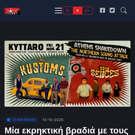
A-
A
A+
Greek Bands
13-10-2025
Μία εκρηκτική βραδιά με τους