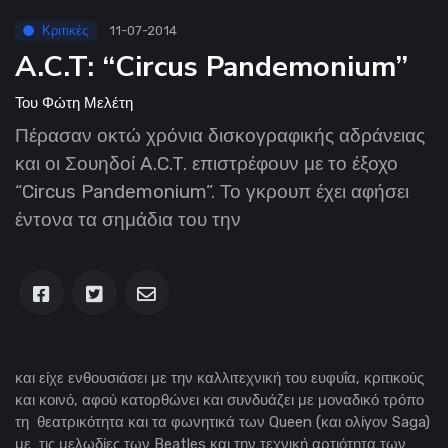
Κριτικές
11-07-2014
A.C.T: “Circus Pandemonium”
Του
Φώτη Μελέτη
Πέρασαν οκτώ χρόνια δισκογραφικής αδράνειας
και οι Σουηδοί A.C.T. επιστρέφουν με το έξοχο
“Circus Pandemonium”. Το γκρουπ έχει αφήσει
έντονα τα σημάδια του την
και είχε ενθουσιάσει με την καλλιτεχνική του ευφυΐα, κριτικούς
και κοινό, αφού κατορθώνει και συνδυάζει με μοναδικό τρόπο
τη θεατρικότητα και τα φωνητικά των Queen (και ολίγον Saga)
με τις μελωδίες των Beatles και την τεχνική αρτιότητα των