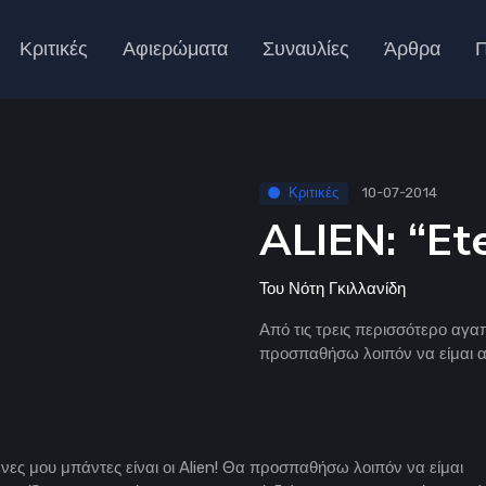
Κριτικές
Αφιερώματα
Συναυλίες
Άρθρα
Π
Κριτικές
10-07-2014
ALIEN: “Ete
Του
Νότη Γκιλλανίδη
Από τις τρεις περισσότερο αγαπ
προσπαθήσω λοιπόν να είμαι αν
νες μου μπάντες είναι οι Alien! Θα προσπαθήσω λοιπόν να είμαι