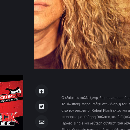
O εξαίρετος καλλιτέχνης θα μας παρουσιάσει
Το άλμπουμ παρουσιάζει στην έναρξη του, 
από τον υπέρτατο Robert Plant( εκτός και α
πιασάρικο με αίσθηση "παλαιάς κοπής" (καλ
Πρώτο single και δεύτερη σύνθεση του δίσ
Silver Mountain (κάτι που δεν αρνήθηκε ο 