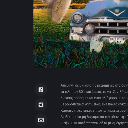
Απέναντι σε μια από τις μετρημένες στα δάχ
τα τέλη των 80’s και έπειτα, το να εξαντλή
δίσκους ορόσημα και έναν αδιάφορο με του
με ροδοπέταλα. Αντιθέτως είχε πολλά αγκάθ
Κάποιες τηλεοπτικές επιτυχίες, αρκετά beef
Διαδίκτυο, να μη ξεχνάμε και την αθάνατη 
Ζωή». Όλα αυτά πασπάλισέ τα με αμέτρητα τα