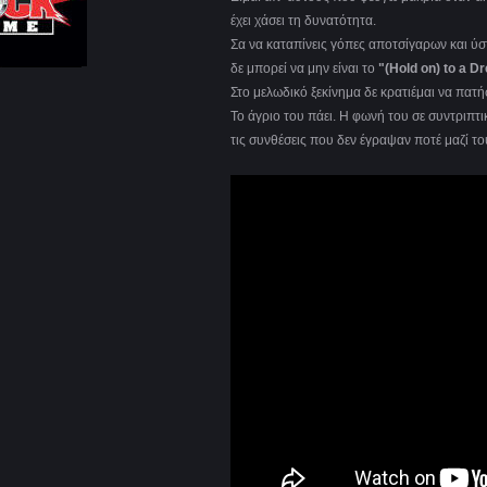
έχει χάσει τη δυνατότητα.
Σα να καταπίνεις γόπες αποτσίγαρων και ύσ
δε μπορεί να μην είναι το
"(Hold on) to a D
Στο μελωδικό ξεκίνημα δε κρατιέμαι να πατή
Το άγριο του πάει. Η φωνή του σε συντριπτι
τις συνθέσεις που δεν έγραψαν ποτέ μαζί το