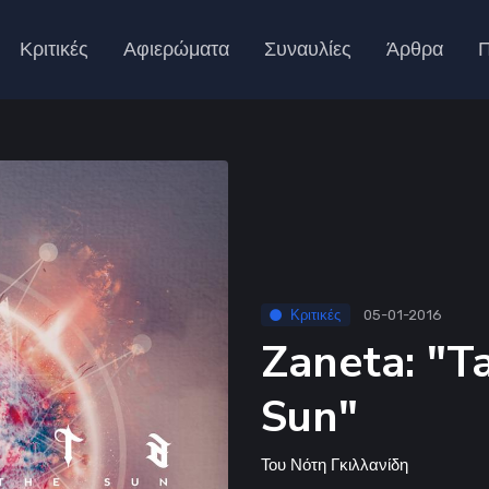
Κριτικές
Αφιερώματα
Συναυλίες
Άρθρα
Π
Κριτικές
05-01-2016
Zaneta: "T
Sun"
Του
Νότη Γκιλλανίδη