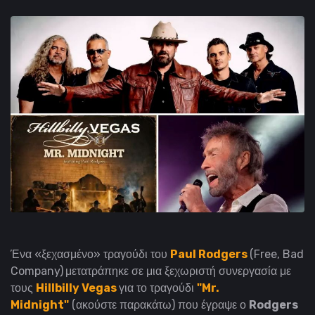
Ένα «ξεχασμένο» τραγούδι του
Paul Rodgers
(Free, Bad
Company)
μετατράπηκε σε μια ξεχωριστή συνεργασία με
τους
Hillbilly Vegas
για το τραγούδι
"Mr.
Midnight"
(ακούστε παρακάτω) που έγραψε ο
Rodgers