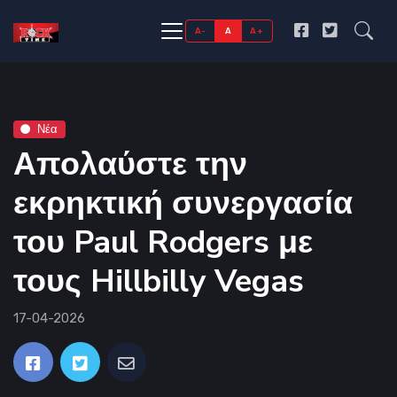
A-
A
A+
Νέα
Απολαύστε την
εκρηκτική συνεργασία
του Paul Rodgers με
τους Hillbilly Vegas
17-04-2026