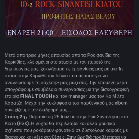
Μετά απο τρεις μήνες απουσίας από τα Ροκ σανίδια της
Κορινθίας, κλεισμένοι στο studio με τον πυρετό της
δημιουργίας μας, ξεκινήσαμε τις εμφανίσεις μας με μια 1η
στάση στην Κόρινθο τον Ιούνιο που πέρασε για να
ανανεώσουμε τη «σχέση» μας μαζί σας. Την επόμενη μέρα
υπογράφουμε συμβόλαιο συνεργασίας με την δισκογραφική
εταιρία
FINAL TOUCH
και τον manager μας τον Κο Μίλτο
Καρατζα. Μέχρι την κυκλοφορία του παρθενικού μας album
συνεχίζουμε την διαδρομή μας....
Στάση 2η ,
Παρασκευή 25 Ιουλίου στην Ροκ Συνάντηση στο
Κιάτο (RSK). Η νύχτα θα περιλλάβει και άλλα μουσικά
σχήματα που ροκάρουν φανατικά σε δύσκολους καιρούς με
διασκευές και νέες συνθέσεις. Στην βραδιά προβλέπεται να