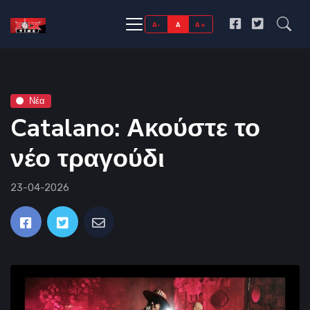
A-
A
A+
Νέα
Catalano: Ακούστε το
νέο τραγούδι
23-04-2026