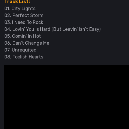
Track List:
01. City Lights
02. Perfect Storm
03. I Need To Rock
04. Lovin’ You Is Hard (But Leavin’ Isn’t Easy)
05. Comin’ In Hot
06. Can’t Change Me
07. Unrequited
08. Foolish Hearts