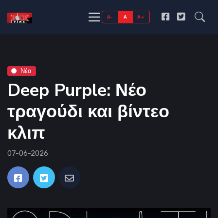
A-
A
A+
Νέα
Deep Purple: Νέο
τραγούδι και βίντεο
κλιπ
07-06-2026