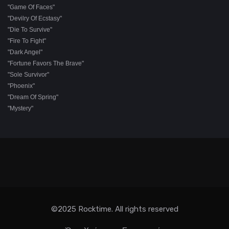
"Game Of Faces"
"Devilry Of Ecstasy"
"Die To Survive"
"Fire To Fight"
"Dark Angel"
"Fortune Favors The Brave"
"Sole Survivor"
"Phoenix"
"Dream Of Spring"
"Mystery"
©2025 Rocktime. All rights reserved