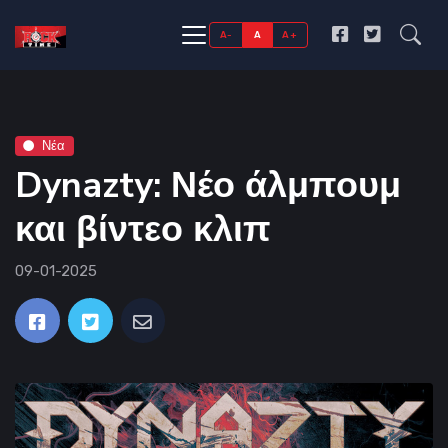
A-
A
A+
Νέα
Dynazty: Νέο άλμπουμ
και βίντεο κλιπ
09-01-2025