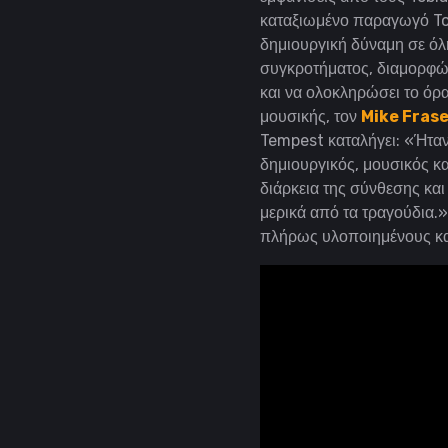
καταξιωμένο παραγωγό Tom
δημιουργική δύναμη σε όλ
συγκροτήματος, διαμορφών
και να ολοκληρώσει το όρ
μουσικής, τον
Mike Frase
Tempest καταλήγει: «Ήταν
δημιουργικός, μουσικός κα
διάρκεια της σύνθεσης κα
μερικά από τα τραγούδια.»
πλήρως υλοποιημένους και