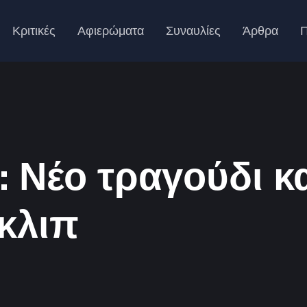
Κριτικές
Αφιερώματα
Συναυλίες
Άρθρα
Π
: Νέο τραγούδι κ
 κλιπ