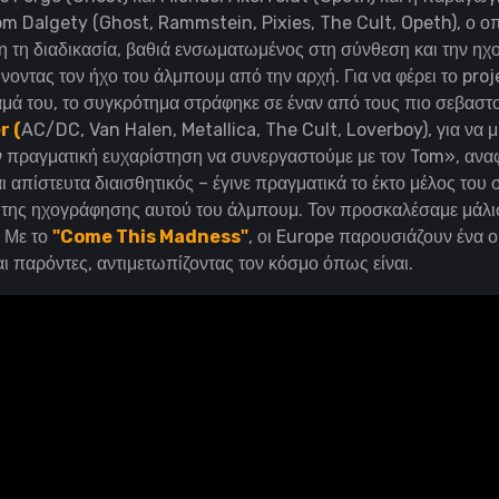
 Dalgety (Ghost, Rammstein, Pixies, The Cult, Opeth), ο οπο
η τη διαδικασία, βαθιά ενσωματωμένος στη σύνθεση και την η
οντας τον ήχο του άλμπουμ από την αρχή.
Για να φέρει το pro
αμά του, το συγκρότημα στράφηκε σε έναν από τους πιο σεβαστ
r (
AC/DC, Van Halen, Metallica, The Cult, Loverboy), για να μι
 πραγματική ευχαρίστηση να συνεργαστούμε με τον Tom», ανα
ι απίστευτα διαισθητικός – έγινε πραγματικά το έκτο μέλος του
ι της ηχογράφησης αυτού του άλμπουμ. Τον προσκαλέσαμε μάλι
Με το
"Come This Madness"
, οι Europe παρουσιάζουν ένα 
 παρόντες, αντιμετωπίζοντας τον κόσμο όπως είναι.