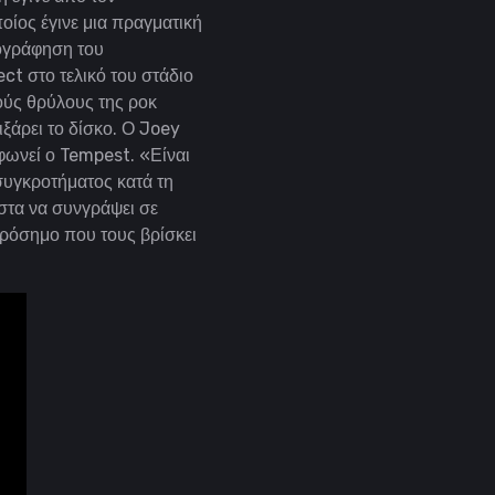
ίος έγινε μια πραγματική
χογράφηση του
ject στο τελικό του στάδιο
ούς θρύλους της ροκ
ξάρει το δίσκο.
Ο Joey
φωνεί ο Tempest.
«Είναι
 συγκροτήματος κατά τη
στα να συνγράψει σε
ορόσημο που τους βρίσκει