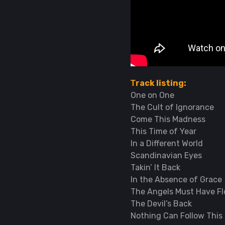
Τrack listing:
One on One
The Cult of Ignorance
Come This Madness
This Time of Year
In a Different World
Scandinavian Eyes
Takin’ It Back
In the Absence of Grace
The Angels Must Have F
The Devil’s Back
Nothing Can Follow This