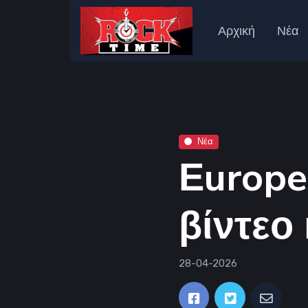
Αρχική
Νέα
Νέα
Εurope
βίντεο
28-04-2026