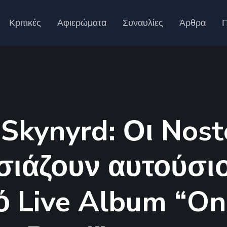
Κριτικές
Αφιερώματα
Συναυλίες
Άρθρα
Π
 Skynyrd: Οι Nost
ιάζουν αυτούσιο
ό Live Album “O