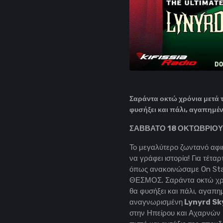
Σαράντα οκτώ χρόνια μετά 
φυσήξει και πάλι, αγαπημέν
ΣΑΒΒΑΤΟ 18 ΟΚΤΩΒΡΙΟΥ
Το μεγαλύτερο ζωντανό αφι
να γράφει ιστορία! Για τέταρ
όπως ανακοινώσαμε On Stage
ΘΕΣΜΟΣ. Σαράντα οκτώ χρόν
θα φυσήξει και πάλι, αγαπημ
αναγνωρισμένη
Lynyrd Sk
στην Ηπείρου και Αχαρνών κ