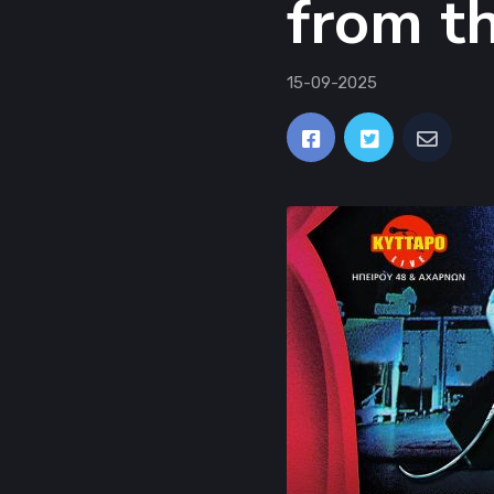
from t
15-09-2025