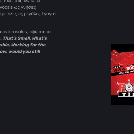
τους, στις 18/10, οι
vocals ως γνήσιες
με όλες τις μεγάλες Lynyrd
atocasterosolos, υψώστε τα
 That’s Smell, What’s
ble, Working for the
row, would you still