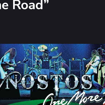
he Road”