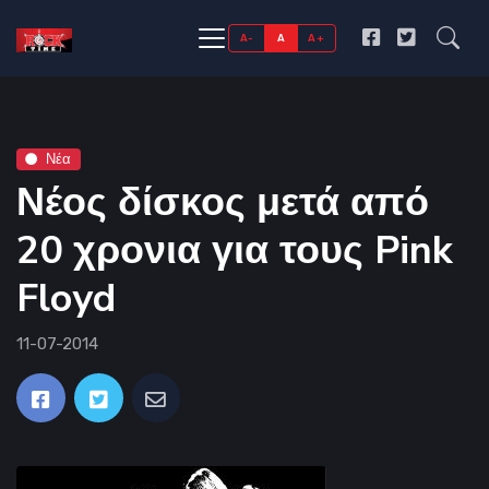
A-
A
A+
Νέα
Νέος δίσκος μετά από
20 χρονια για τους Pink
Floyd
11-07-2014