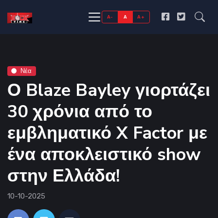
A-
A
A+
Νέα
Ο Blaze Bayley γιορτάζει
30 χρόνια από το
εμβληματικό X Factor με
ένα αποκλειστικό show
στην Ελλάδα!
10-10-2025