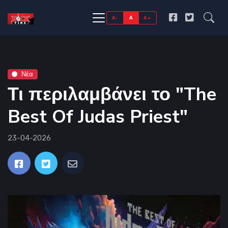
A-
A
A+
Νέα
Τι περιλαμβάνει το "The
Best Of Judas Priest"
23-04-2026