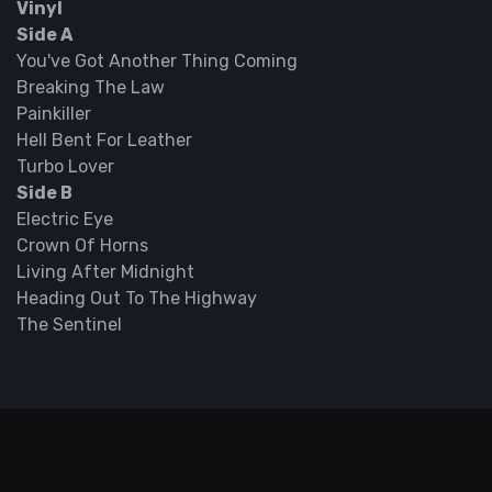
Vinyl
Side A
You've Got Another Thing Coming
Breaking The Law
Painkiller
Hell Bent For Leather
Turbo Lover
Side B
Electric Eye
Crown Of Horns
Living After Midnight
Heading Out To The Highway
The Sentinel