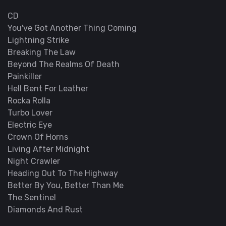
CD
You've Got Another Thing Coming
Lightning Strike
Breaking The Law
Beyond The Realms Of Death
Painkiller
Hell Bent For Leather
Rocka Rolla
Turbo Lover
Electric Eye
Crown Of Horns
Living After Midnight
Night Crawler
Heading Out To The Highway
Better By You, Better Than Me
The Sentinel
Diamonds And Rust