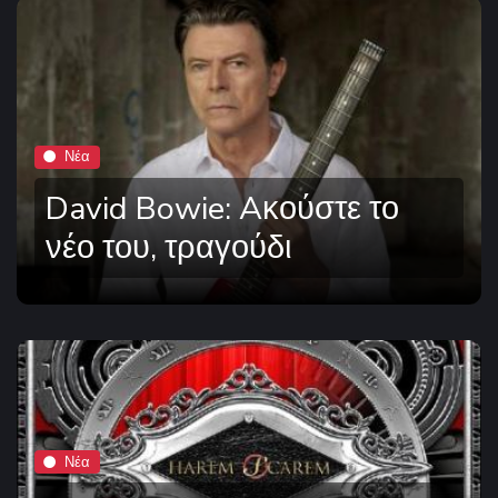
Νέα
David Bowie: Aκούστε το
νέο του, τραγούδι
Νέα