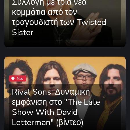
Συλλογή με τρία νέα
κομμάτια από τον
τραγουδιστή των Twisted
Sister
Νέα
Rival Sons: Δυναμική
εμφάνιση στο "The Late
Show With David
Letterman" (βίντεο)