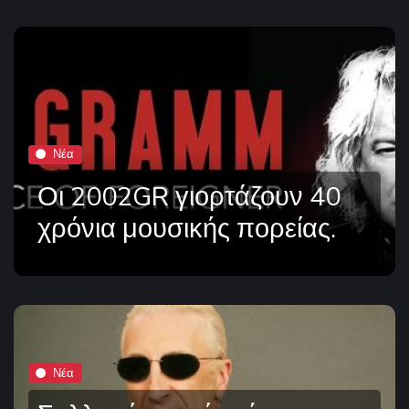
Νέα
Οι 2002GR γιορτάζουν 40
χρόνια μουσικής πορείας.
Νέα