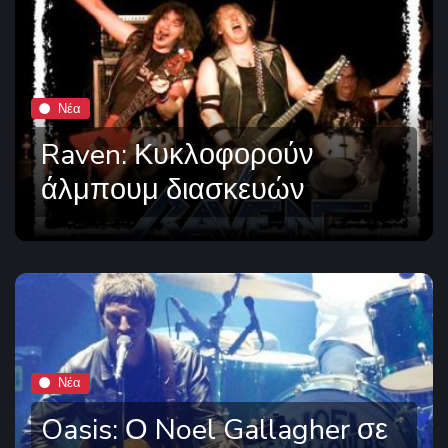
Νέα
Raven: Κυκλοφορούν
άλμπουμ διασκευών
Νέα
Oasis: Ο Noel Gallagher σε