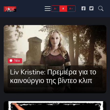
A-
A
A+
Νέα
Liv Kristine: Πρεμιέρα για το
καινούργιο της βίντεο κλιπ