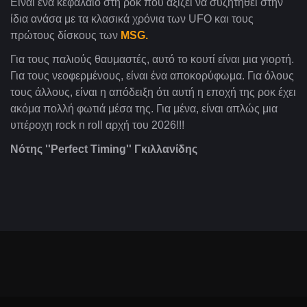
Είναι ένα κεφάλαιο στη ροκ που αξίζει να συζητηθεί στην
ίδια ανάσα με τα κλασικά χρόνια των UFO και τους
πρώτους δίσκους των
MSG.
Για τους παλιούς θαυμαστές, αυτό το κουτί είναι μια γιορτή.
Για τους νεοφερμένους, είναι ένα αποκορύφωμα. Για όλους
τους άλλους, είναι η απόδειξη ότι αυτή η εποχή της ροκ έχει
ακόμα πολλή φωτιά μέσα της. Για μένα, είναι απλώς μια
υπέροχη rock n roll αρχή του 2026!!!
Νότης ''Perfect Timing''
Γκιλλανίδης