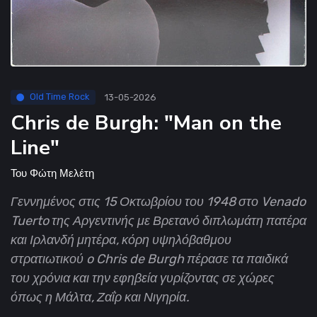
Old Time Rock
13-05-2026
Chris de Burgh: "Man on the
Line"
Του
Φώτη Μελέτη
Γεννημένος στις 15 Οκτωβρίου του 1948 στο Venado
Tuerto της Αργεντινής με Βρετανό διπλωμάτη πατέρα
και Ιρλανδή μητέρα, κόρη υψηλόβαθμου
στρατιωτικού o Chris de Burgh πέρασε τα παιδικά
του χρόνια και την εφηβεία γυρίζοντας σε χώρες
όπως η Μάλτα, Ζαΐρ και Νιγηρία.