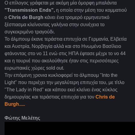
Ο επίλογος γράφεται με ακόμη μία όμορφη μπαλάντα
"Transmission Ends",
η οποία στην μέση του κομματιού
ο
Chris de Burgh
κάνει ένα τρομερό ερμηνευτικό
ξέσπασμα κλείνοντας γαλήνια στην συνέχεια το
συγκεκριμένο τραγούδι.
Το άλμπουμ έκανε τεράστια επιτυχία σε Γερμανία, Ελβετία
και Αυστρία, Νορβηγία αλλά και στο Ηνωμένο Βασίλειο
φτάνοντας στο νο 11 ενώ στις ΗΠΑ έφτασε μέχρι το νο 44
και η τουρνέ που ακολούθησε ήταν στις περισσότερες
ευρωπαικές χώρες sold out.
Την επόμενη χρονια κυκλοφορεί το άλμπουμ "Ιnto the
Light" που περιέχει την μεγαλύτερη επιτυχία του, με τίτλο
"The Lady in Red" και κάπου εκεί κλείνει ένας κύκλος
δημιουργίας και τεράστιας επιτυχία για τον
Chris de
Burgh.....
Φώτης Μελέτης