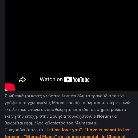
Συνθετικά (οι κακές γλώσσες λένε ότι όλα τα τραγούδια τα είχε
γράψει ο συγχωρεμένος Marcel Jacob) το άλμπουμ σπέρνει, ενώ
εκτελεστικά φτάνει σε δυσθεώρητα επίπεδα, σε σημείο μάλιστα
εκείνη την εποχή, στην Σουηδία τουλάχιστον, ο
Norum
να
θεωρείται εφάμιλλος κιθαρίστας του Malmsteen.
Τραγούδια όπως το
“Let me love you”, “Love is meant to last
forever”, “Eternal Flame” και το instrumental “In Chase of