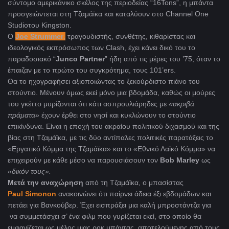
σύντομο αμερικάνικο σκέλος της περιοδείας “16Tons”, η μπάντα
προσγειώντεται στη Τζαμάϊκα και καταλύουν στο Channel One
Studioτου Kingston.
Ο
Joe Strummer
,
τραγουδιστής, συνθέτης, κιθαρίστας και
ιδεολογικός εκπρόσωπος των Clash, έχει κάνει δικό του το
παραδοσιακό “
Junco
Partner
” ήδη από τις μέρες του ’75, όταν το
έπαιζαν με το πρώτο του συγκρότημα, τους 101’ers.
Θα το ηχογραφήσει αξιοποιώντας το ξεκούρδιστο πιάνο του
στούντιο. Μένουν όμως εκεί μόνο μια βδομάδα, καθώς οι μούρες
του γκέττο μυρίζονται ότι κάτι ασπρουλιάρηδες με
«ακριβά
πράματα»
έχουν έρθει στο νησί και κυκλώνουν το στούντιο
επικίνδυνα. Είναι η εποχή του ακραίου πολιτικού διχασμού και της
βίας στη Τζαμάϊκα, με τις δύο αντίπαλες πολιτικές παρατάξεις το
«Εργατικό Κόμμα της Τζαμάϊκα» και το «Εθνικό Λαϊκό Κόμμα» να
επιχειρούν με κάθε μέσο να παρουσιάσουν τον
Bob Marley
ως
«δικόν τους».
Μετά την αναχώρηση
από τη Τζαμάϊκα, ο μπασίστας
Paul Simonon
ανακοινώνει ότι παίρνει άδεια έξι εβδομάδων και
πετάει για Βανκούβερ. Έχει εισπράξει μια καλή μπροστάντζα για
να συμμετάσχει σ’ ένα φιλμ που γυρίζεται εκεί, στο οποίο θα
εμφανίζεται ως μέλος μιας ροκ μπάντας, αποτελούμενης από τους