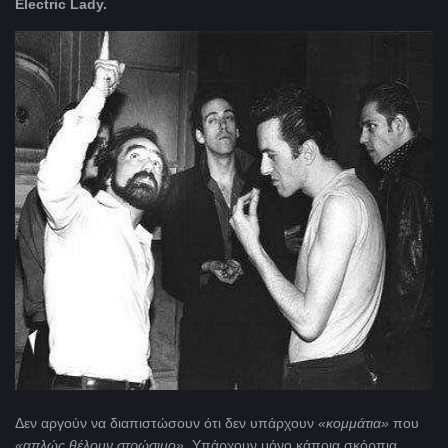
Electric Lady.
Δεν αργούν να διαπιστώσουν ότι δεν υπάρχουν
«κομμάτια»
που
«απλώς θέλουν στρώσιμο».
Υπάρχουν μόνο κάποια σκόρπια