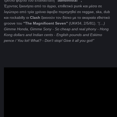
τριπλό φορτίο του επαναστάτη
“Sandinista!” ;
Έχοντας ξεκινήσει από το άγριο, επιθετικό punk και μέσα σε
λιγώτερο από τρία χρόνια άφοβα περιηγηθεί σε reggae, ska, dub
και rockabilly οι
Clash
ξεκινούν τον δίσκο με το ακαριαία εθιστικό
groove του
“
The
Magnificent
Seven
”
(UK#34, 2/5/81).
“(…)
Gimme Honda, Gimme Sony - So cheap and real phony - Hong
Kong dollars and Indian cents - English pounds and Eskimo
pence / You lot! What? - Don't stop! Give it all you got!”