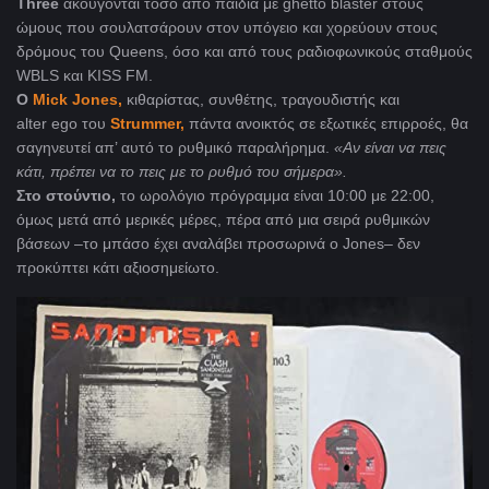
Three
ακούγονται τόσο από παιδιά με ghetto blaster στους
ώμους που σουλατσάρουν στον υπόγειο και χορεύουν στους
δρόμους του Queens, όσο και από τους ραδιοφωνικούς σταθμούς
WBLS και KISS FM.
O
Mick Jones,
κιθαρίστας, συνθέτης, τραγουδιστής και
alter ego του
Strummer,
πάντα ανοικτός σε εξωτικές επιρροές, θα
σαγηνευτεί απ’ αυτό το ρυθμικό παραλήρημα.
«Αν είναι να πεις
κάτι, πρέπει να το πεις με το ρυθμό του σήμερα».
Στο στούντιο,
το ωρολόγιο πρόγραμμα είναι 10:00 με 22:00,
όμως μετά από μερικές μέρες, πέρα από μια σειρά ρυθμικών
βάσεων –το μπάσο έχει αναλάβει προσωρινά ο Jones– δεν
προκύπτει κάτι αξιοσημείωτο.