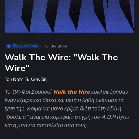
Παρουσιάσεις
15-06-2016
Walk The Wire: "Walk The
Wire"
Του
Νότη Γκιλλανίδη
Το 1994 οι Σουηδοί
Walk the Wire
κυκλοφόρησαν
έναν εξαιρετικό δίσκο και μετά η λήθη σκέπασε τα
ίχνη της. Κρίμα και μόνο κρίμα, διότι τούτη εδώ η
“δουλειά’’ είναι μία κορυφαία στιγμή του A.O.R ήχου
και η μπάντα αποτελείτο από τους: