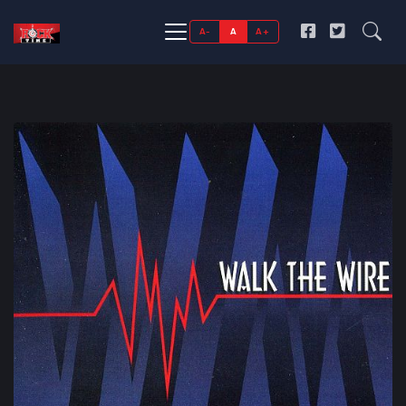
A-
A
A+