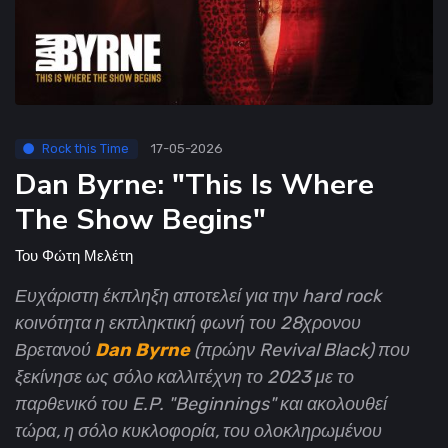
Rock this Time
17-05-2026
Dan Byrne: "This Is Where
The Show Begins"
Του
Φώτη Μελέτη
Ευχάριστη έκπληξη αποτελεί για την hard rock
κοινότητα η εκπληκτική φωνή του 28χρονου
Βρετανού
Dan Byrne
(πρώην Revival Black) που
ξεκίνησε ως σόλο καλλιτέχνη το 2023 με το
παρθενικό του E.P. "Beginnings" και ακολουθεί
τώρα, η σόλο κυκλοφορία, του ολοκληρωμένου