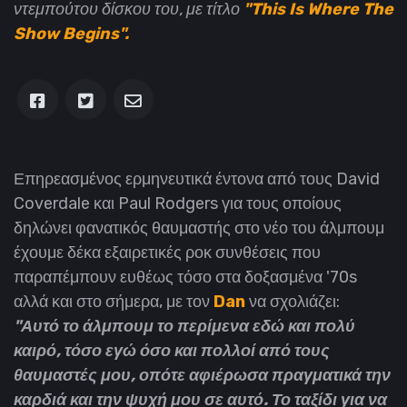
ντεμπούτου δίσκου του, με τίτλο
"This Is Where The
Show Begins".
Επηρεασμένος ερμηνευτικά έντονα από τους David
Coverdale και Paul Rodgers για τους οποίους
δηλώνει φανατικός θαυμαστής στο νέο του άλμπουμ
έχουμε δέκα εξαιρετικές ροκ συνθέσεις που
παραπέμπουν ευθέως τόσο στα δοξασμένα '70s
αλλά και στο σήμερα, με τον
Dan
να σχολιάζει:
"Αυτό το άλμπουμ το περίμενα εδώ και πολύ
καιρό, τόσο εγώ όσο και πολλοί από τους
θαυμαστές μου, οπότε αφιέρωσα πραγματικά την
καρδιά και την ψυχή μου σε αυτό. Το ταξίδι για να