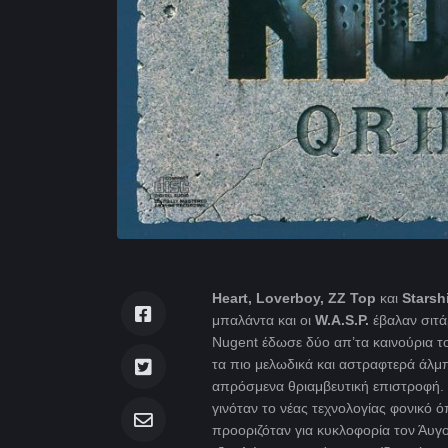
Heart, Loverboy, ZZ Top
και
Starsh
μπαλάντα και οι
W.A.S.P.
έβαλαν σιτάρ
Nugent έδωσε δύο απ’τα καινούρια τ
τα πιο μελωδικά και αστραφτερά άλμ
απρόσμενα θριαμβευτική επιστροφή. 
γινόταν το νέας τεχνολογίας φονικό 
προοριζόταν για κυκλοφορία τον Άυγο