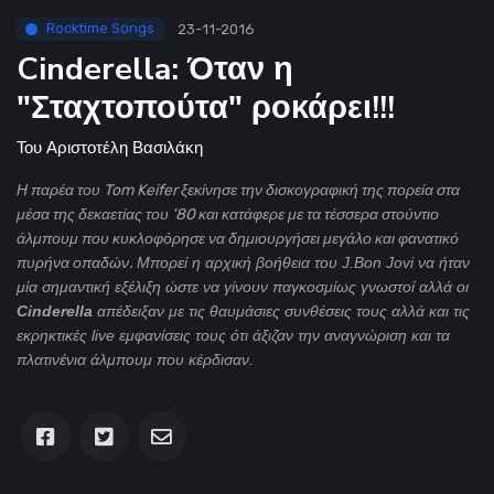
Rocktime Songs
23-11-2016
Cinderella: Όταν η
"Σταχτοπούτα" ροκάρει!!!
Του
Αριστοτέλη Βασιλάκη
Η παρέα του Tom Keifer ξεκίνησε την δισκογραφική της πορεία στα
μέσα της δεκαετίας του '80 και κατάφερε με τα τέσσερα στούντιο
άλμπουμ που κυκλοφόρησε να δημιουργήσει μεγάλο και φανατικό
πυρήνα οπαδών.
Μπορεί η αρχική βοήθεια του J.Bon Jovi να ήταν
μία σημαντική εξέλιξη ώστε να γίνουν παγκοσμίως γνωστοί αλλά οι
Cinderella
απέδειξαν με τις θαυμάσιες συνθέσεις τους αλλά και τις
εκρηκτικές live εμφανίσεις τους ότι άξιζαν την αναγνώριση και τα
πλατινένια άλμπουμ που κέρδισαν.