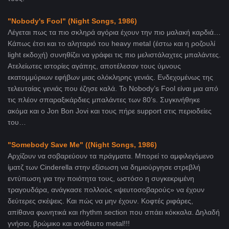
"Nobody'
s
Fool" (
Night Songs, 1986)
Λέγεται πως τα πιο σκληρά αγόρια έχουν την πιο μαλακή καρδιά…
Κάπως έτσι και το αληταριό του heavy metal (έστω και η ροζουλί
light εκδοχή) συνηθίζει να γράφει τις πιο μελιστάλαχτες μπαλάντες.
Ατελείωτες ιστορίες αγάπης, αποτέλεσαν τους ύμνους
εκατομμύριων εφήβων μιας ολόκληρης γενιάς. Ενδεχομένως της
τελευταίας γενιάς που έζησε καλά. Το Nobody’s Fool είναι μια από
τις πλέον σπαραξικάρδιες μπαλάντες των 80’s. Συγκινήθηκε
ακόμα και ο Jon Bon Jovi και τους πήρε support στις περιοδείες
του…
"Somebody
Save
Me" (
(Night Songs, 1986)
Αρχίζουν να σοβαρεύουν τα πράγματα. Μπορεί το αμφιλεγόμενο
ίματζ των Cinderella στην εξίσωση να δημιούργησε στρεβλή
εντύπωση για την ποιότητα τους, ωστόσο η συγκεκριμένη
τραγουδάρα, ανάγκασε πολλούς «ψευτοσοβαρούς» να έχουν
δεύτερες σκέψεις. Και πώς να μην έχουν. Κοφτές ριφάρες,
απίθανα φωνητικά και rhythm section που σπάει κόκκαλα. Δηλαδή
γνήσιο, βρώμικο και ανόθευτο metal!!!