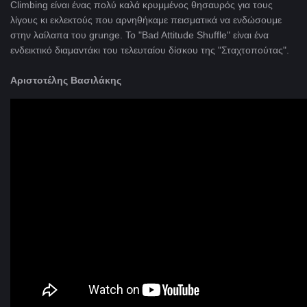
Climbing είναι ένας πολύ καλά κρυμμένος θησαυρός για τους
λίγους κι εκλεκτούς που αρνηθήκαμε πεισματικά να ενδώσουμε
στην λαίλαπα του grunge. Το "Bad Attitude Shuffle" είναι ένα
ενδεικτικό διαμαντάκι του τελευταίου δίσκου της "Σταχτοπούτας".
Αριστοτέλης Βασιλάκης