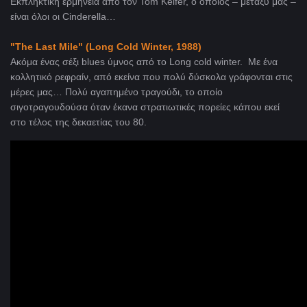
Εκπληκτική ερμηνεία από τον Tom Keifer, o οποίος – μεταξύ μας –
είναι όλοι οι Cinderella…
"The Last Mile"
(Long Cold Winter, 1988)
Ακόμα ένας σέξι blues ύμνος από το Long cold winter. Με ένα
κολλητικό ρεφραίν, από εκείνα που πολύ δύσκολα γράφονται στις
μέρες μας… Πολύ αγαπημένο τραγούδι, το οποίο
σιγοτραγουδούσα όταν έκανα στρατιωτικές πορείες κάπου εκεί
στο τέλος της δεκαετίας του 80.