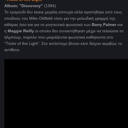
Album: "Discovery"
(1984)
Το τραγούδι δεν έκανε μεγάλη επιτυχία αλλά αγαπήθηκε από τους
οπαδούς του Mike Oldfield τόσο για την μελωδική γραμμή της
κιθάρας όσο και για τα γοητευτικά φωνητικά των
Barry Palmer
και
η
Maggie Reilly
οι οποίοι δεν συναντήθηκαν μέχρι να τελειώσει το
άλμπουμ, παρόλο που μοιράζονται φωνητικά καθήκοντα στο
"Tricks of the Light". Στο αντίστοιχο βίντεο κλιπ δείχνει ακριβώς το
αντίθετο.