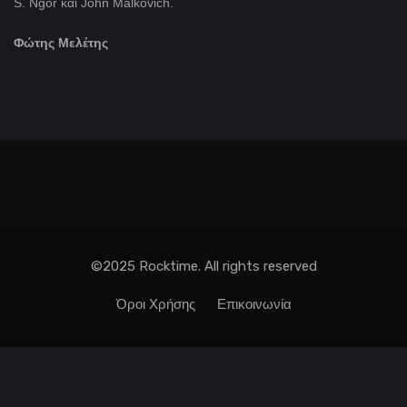
S. Ngor και John Malkovich.
Φώτης Μελέτης
©2025 Rocktime. All rights reserved
Όροι Χρήσης
Επικοινωνία