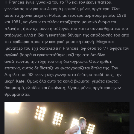
Η
Frances
έγινε γυναίκα του το ’76 και τον έκανε πατέρα,
γεννώντας τον γιο του Joseph
μερικούς μήνες αργότερα. Όλα
αυτά τα χρόνια μέχρι οι
Police
, με τέσσερα άλμπουμ μεταξύ 1978
και 1981, να γίνουν το πλέον περιζήτητο μουσικό όνομα του
πλανήτη, ήταν όχι μόνο η σύζυγός του και το συναισθηματικό του
στήριγμα, αλλά η ίδια η κινητήρια δύναμη της απόδρασής του από
το περιθώριο προς την κεντρική μουσική σκηνή. Μέχρι και
μάνατζέρ του είχε διατελέσει η
Frances
, αφ΄ότου το ’77 άφησε τον
αγγλικό βορρά κι εγκαταστάθηκε μαζί της στο Λονδίνο
αναζητώντας την τύχη του στη δισκογραφία. Όταν ήρθε η
επιτυχία, αυτός δε δίσταζε να φωτογραφίζεται δίπλα της. Τον
Απρίλιο του ’82 εκείνη είχε γεννήσει το δεύτερο παιδί τους, την
μικρή Kate. Όμως όλα αυτά τα κοινά βιώματα, γεμάτα έρωτα,
θαυμασμό, ελπίδες και δικαίωση, λίγους μήνες αργότερα είχαν
θρυμματιστεί.