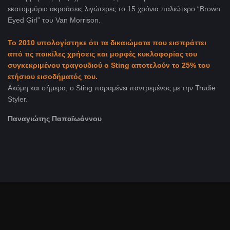
εκατομμύριο ακροάσεις λιγώτερες το 15 χρόνια παλιώτερο “
Brown
Eyed Girl” του Van Morrison.
Το 2010 υπολογίστηκε ότι τα δικαιώματα που εισπράττει
από τις ποικίλες χρήσεις και μορφές κυκλοφορίας του
συγκεκριμένου τραγουδιού ο
Sting
αποτελούν το 25% του
ετήσιου εισοδήματός του.
Ακόμη και σήμερα, o Sting παραμένει παντρεμένος με την
Trudie
Styler
.
Παναγιώτης Παπαϊωάννου