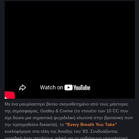
Με ένα μαυρόασπρο βίντεο σκηνοθετημένο από τους μάστορες
της ατμόσφαιρας, Godley & Creme (το ντουέτο των 10 CC
που
είχε δώσει μια σημαντική ψυχεδελική κλωτσιά στην βρετανική ποπ
την προηγηθείσα δεκαετία), το
“
Every Breath You Take
”
κυκλοφόρησε στα τέλη της Άνοιξης του ’83. Συνδυάζοντας
μοναδικά έναν απολύτως φιλικό για το ραδιόφωνο μινιμαλιστικό