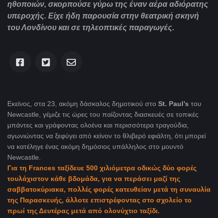
ηθοποιών, σκορπούσε γύρω της έναν αέρα αδιόρατης
υπεροχής. Είχε ήδη παρουσία στην θεατρική σκηνή
του Λονδίνου και σε τηλεοπτικές παραγωγές.
Εκείνος, στα 23, ακόμη δάσκαλος δημοτικού στο
St. Paul’s
του
Newcastle
, γέμιζε τις ώρες του παίζοντας διασκευές σε τοπικές
μπάντες και γράφοντας ολοένα και περισσότερα τραγούδια,
αγωνιώντας να ξεφύγει από κείνον το θλιβερό εφιάλτη, ότι μπορεί
να κατέληγε ένας ακόμη δημόσιος υπάλληλος στο μουντό
Newcastle.
Για τη Frances
ταξίδευε 500 χιλιόμετρα οδικώς δύο φορές
τουλάχιστον κάθε βδομάδα, για να περάσει μαζί της
σαββατοκύριακα, πολλές φορές κατευθείαν μετά τη συναυλία
της Παρασκευής, άλλοτε επιστρέφοντας στο σχολείο το
πρωί της Δευτέρας μετά από ολονύχτιο ταξίδι.