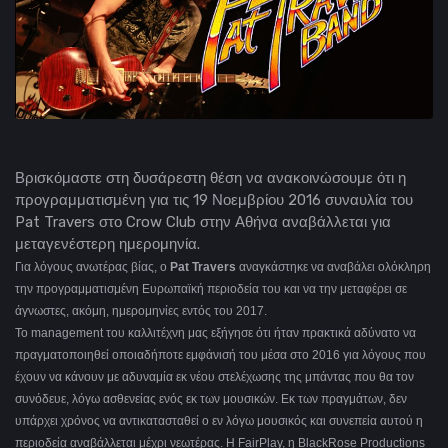
Βρισκόμαστε στη δυσάρεστη θέση να ανακοινώσουμε ότι η
προγραμματισμένη για τις 19 Νοεμβρίου 2016 συναυλία του
Pat Travers στο Crow Club στην Αθήνα αναβάλλεται για
μεταγενέστερη ημερομηνία.
Για λόγους ανωτέρας βίας, ο
Pat Travers
αναγκάστηκε να αναβάλει ολόκληρη
την προγραμματισμένη Ευρωπαϊκή περιοδεία του και να την μεταφέρει σε
άγνωστες, ακόμη, ημερομηνίες εντός του 2017.
Το management του καλλιτέχνη μας εξήγησε ότι ήταν πρακτικά αδύνατο να
πραγματοποιηθεί οποιαδήποτε εμφάνισή του μέσα στο 2016 για λόγους που
έχουν να κάνουν με αδυναμία εκ νέου στελέχωσης της μπάντας που θα τον
συνόδευε, λόγω ασθενείας ενός εκ των μουσικών. Εκ των πραγμάτων, δεν
υπάρχει χρόνος να αντικατασταθεί ο εν λόγω μουσικός και συνεπεία αυτού η
περιοδεία αναβάλλεται μέχρι νεωτέρας. Η FairPlay, η BlackRose Productions