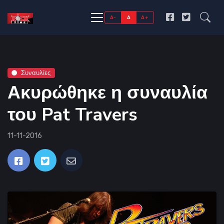
A-
A
A+
Συναυλίες
Ακυρώθηκε η συναυλία
του Pat Travers
11-11-2016