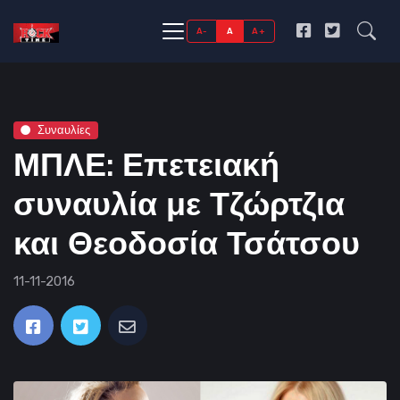
A-
A
A+
Συναυλίες
ΜΠΛΕ: Επετειακή
συναυλία με Τζώρτζια
και Θεοδοσία Τσάτσου
11-11-2016