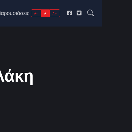
αρουσιάσεις
A-
A
A+
Λάκη