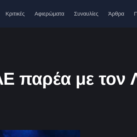
Κριτικές
Αφιερώματα
Συναυλίες
Άρθρα
Π
Ε παρέα με τον 