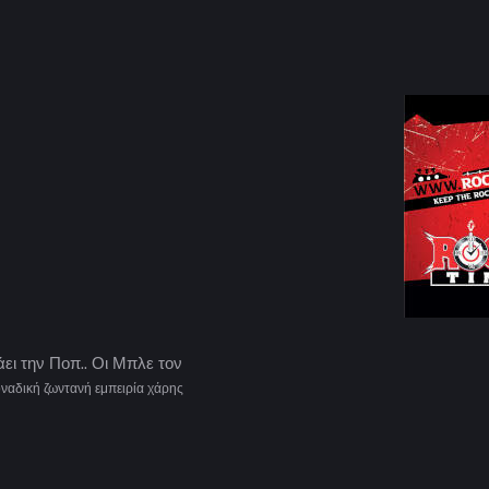
 την Ποπ.. Οι Μπλε τον
οναδική ζωντανή εμπειρία χάρης