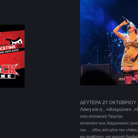
ΔΕΥΤΕΡΑ 27 ΟΚΤΩΒΡΙΟΥ - 
Λάκη και η .. «Ανεμώνα» ..
στην εκπληκτική Τζώρτζια,
συναντάνε τους διαχρονικούς ύμνο
του …..είδος από μόνο του «Λάκη 
και συνθέτουν μια γιορτινή βραδιά