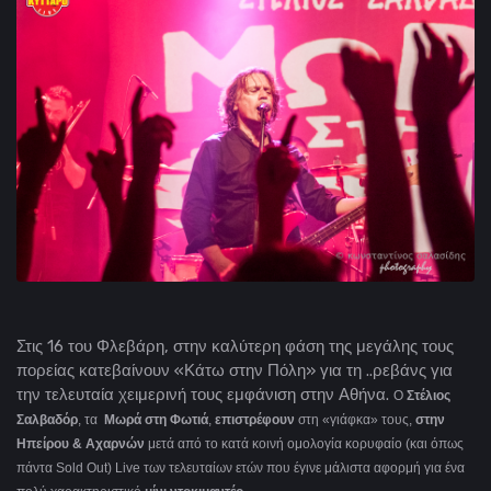
Στις 16 του Φλεβάρη, στην καλύτερη φάση της μεγάλης τους
πορείας κατεβαίνουν «Κάτω στην Πόλη» για τη ..ρεβάνς για
την τελευταία χειμερινή τους εμφάνιση στην Αθήνα.
Ο
Στέλιος
Σαλβαδόρ
, τα
Μωρά στη Φωτιά
,
επιστρέφουν
στη «γιάφκα» τους,
στην
Ηπείρου & Αχαρνών
μετά από το κατά κοινή ομολογία κορυφαίο (και όπως
πάντα Sold Out) Live των τελευταίων ετών που έγινε μάλιστα αφορμή για ένα