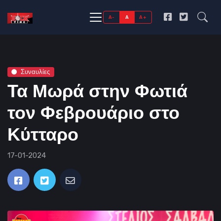
A-
A
A+
Συναυλίες
Τα Μωρά στην Φωτιά
τον Φεβρουάριο στο
Κύτταρο
17-01-2024