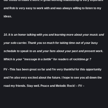
our minds to make it work. A great working relationship is very important
and Rob is very easy to work with and was always willing to listen to my
ideas.
10. It is an honor talking with you and learning more about your music and
your solo carrier. Thank you so much for taking time out of your busy
schedule to speak to us and your fans about your past and present work.
Which is your "message in a bottle" for readers of rocktime.gr ?
FV –This has been great so far and I’m very thankful for this opportunity
and I’m also very excited about the future. I hope to see you all down the
road my friends. Stay well. Peace and Melodic Rock! – FV –