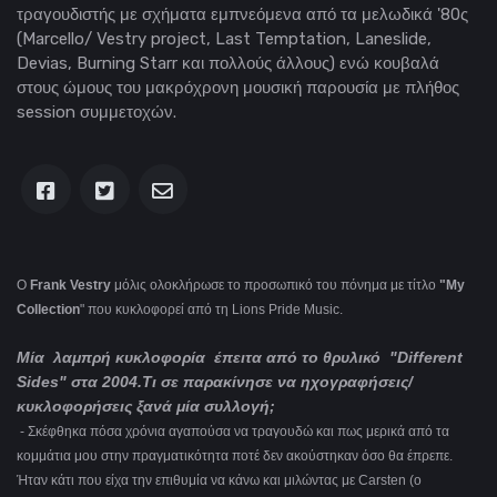
τραγουδιστής με σχήματα εμπνεόμενα από τα μελωδικά '80ς
(Marcello/ Vestry project, Last Temptation, Laneslide,
Devias, Burning Starr και πολλούς άλλους) ενώ κουβαλά
στους ώμους του μακρόχρονη μουσική παρουσία με πλήθος
session συμμετοχών.
Ο
Frank Vestry
μόλις ολοκλήρωσε το προσωπικό του πόνημα με τίτλο
"My
Collection
" που κυκλοφορεί από τη Lions Pride Music.
Μία λαμπρή κυκλοφορία έπειτα από το θρυλικό "Different
Sides" στα 2004.Τι σε παρακίνησε να ηχογραφήσεις/
κυκλοφορήσεις ξανά μία συλλογή;
- Σκέφθηκα πόσα χρόνια αγαπούσα να τραγουδώ και πως μερικά από τα
κομμάτια μου στην πραγματικότητα ποτέ δεν ακούστηκαν όσο θα έπρεπε.
Ήταν κάτι που είχα την επιθυμία να κάνω και μιλώντας με Carsten (ο