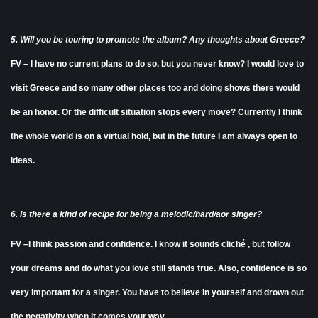
5. Will you be touring to promote the album? Any thoughts about Greece?
FV – I have no current plans to do so, but you never know? I would love to
visit Greece and so many other places too and doing shows there would
be an honor. Or the difficult situation stops every move? Currently I think
the whole world is on a virtual hold, but in the future I am always open to
ideas.
6. Is there a kind of recipe for being a melodic/hard/aor singer?
FV –I think passion and confidence. I know it sounds cliché , but follow
your dreams and do what you love still stands true. Also, confidence is so
very important for a singer. You have to believe in yourself and drown out
the negativity when it comes your way.