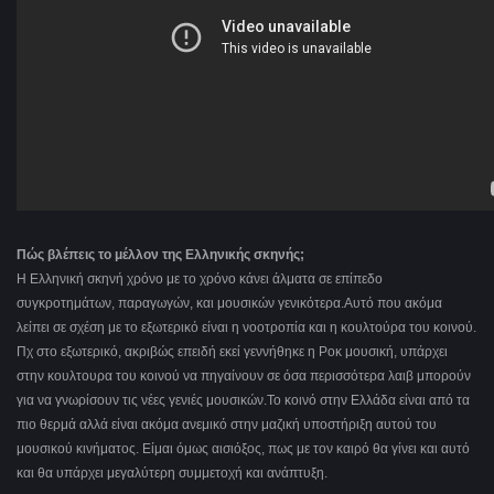
Πώς βλέπεις το μέλλον της Ελληνικής σκηνής;
Η Ελληνική σκηνή χρόνο με το χρόνο κάνει άλματα σε επίπεδο
συγκροτημάτων, παραγωγών, και μουσικών γενικότερα.Αυτό που ακόμα
λείπει σε σχέση με το εξωτερικό είναι η νοοτροπία και η κουλτούρα του κοινού.
Πχ στο εξωτερικό, ακριβώς επειδή εκεί γεννήθηκε η Ροκ μουσική, υπάρχει
στην κουλτουρα του κοινού να πηγαίνουν σε όσα περισσότερα λαιβ μπορούν
για να γνωρίσουν τις νέες γενιές μουσικών.Το κοινό στην Ελλάδα είναι από τα
πιο θερμά αλλά είναι ακόμα ανεμικό στην μαζική υποστήριξη αυτού του
μουσικού κινήματος. Είμαι όμως αισιόξος, πως με τον καιρό θα γίνει και αυτό
και θα υπάρχει μεγαλύτερη συμμετοχή και ανάπτυξη.