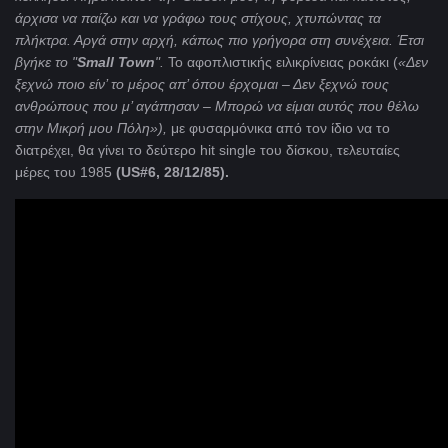
άρχισα να παίζω και να γράφω τους στίχους, χτυπώντας τα
πλήκτρα. Αργά στην αρχή, κάπως πιο γρήγορα στη συνέχεια. Έτσι
βγήκε το "
Small
Town
".
Το αφοπλιστικής ειλικρίνειας ροκάκι (
«Δεν
ξεχνώ ποιο είν’ το μέρος απ’ όπου έρχομαι – Δεν ξεχνώ τους
ανθρώπους που μ’ αγάπησαν – Μπορώ να είμαι αυτός που θέλω
στην Μικρή μου Πόλη»),
με φυσαρμόνικα από τον ίδιο να το
διατρέχει, θα γίνει το δεύτερο hit single του δίσκου, τελευταίες
μέρες του 1985
(
US#6, 28/12/85).