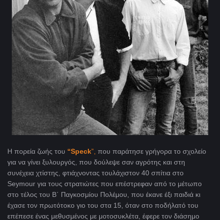
Η πορεία ζωής του
“Speck
”,
που παράτησε γρήγορα το σχολείο
για να γίνει ξυλουργός, που δούλεψε σαν αγρότης και στη
συνέχεια χτίστης, φτιάχνοντας τουλάχιστον 40 σπίτια στο
Seymour για τους στρατιώτες που επέστρεφαν από το μέτωπο
στο τέλος του Β΄ Παγκοσμίου Πολέμου, που έκανε έξι παιδιά κι
έχασε τον πρωτότοκο γιο του στα 15, όταν στο ποδήλατό του
επέπεσε ένας μεθυσμένος με μοτοσυκλέτα, έφερε τον διάσημο