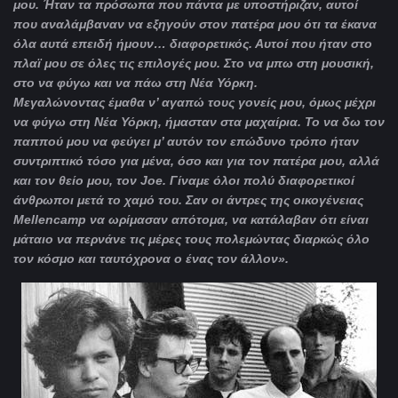
μου. Ήταν τα πρόσωπα που πάντα με υποστήριζαν, αυτοί
που αναλάμβαναν να εξηγούν στον πατέρα μου ότι τα έκανα
όλα αυτά επειδή ήμουν… διαφορετικός. Αυτοί που ήταν στο
πλαϊ μου σε όλες τις επιλογές μου. Στο να μπω στη μουσική,
στο να φύγω και να πάω στη Νέα Υόρκη.
Μεγαλώνοντας έμαθα ν’ αγαπώ τους γονείς μου, όμως μέχρι
να φύγω στη Νέα Υόρκη, ήμασταν στα μαχαίρια. Το να δω τον
παππού μου να φεύγει μ’ αυτόν τον επώδυνο τρόπο ήταν
συντριπτικό τόσο για μένα, όσο και για τον πατέρα μου, αλλά
και τον θείο μου, τον
Joe
. Γίναμε όλοι πολύ διαφορετικοί
άνθρωποι μετά το χαμό του. Σαν οι άντρες της οικογένειας
Mellencamp
να ωρίμασαν απότομα, να κατάλαβαν ότι είναι
μάταιο να περνάνε τις μέρες τους πολεμώντας διαρκώς όλο
τον κόσμο και ταυτόχρονα ο ένας τον άλλον».