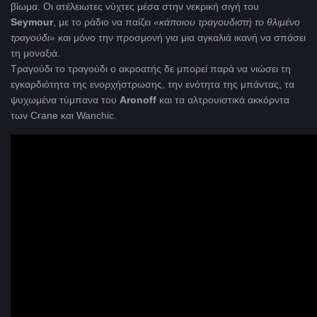
βίωμα. Οι ατέλειωτες νύχτες μέσα στην νεκρική σιγή του
Seymour
, με το ράδιο να παίζει
«κάποιου τραγουδιστή το θλιμένο
τραγούδι»
και μόνο την προσμονή για μια αγκαλιά ικανή να σπάσει
τη μοναξιά.
Τραγούδι το τραγούδι ο ακροατής δε μπορεί παρά να νιώσει τη
εγκαρδιότητα της ενορχήστρωσης, την ενότητα της μπάντας, τα
ψυχωμένα τύμπανα του
Aronoff
και τα αλτρουιστικά ακκόρντα
των Crane και Wanchic.