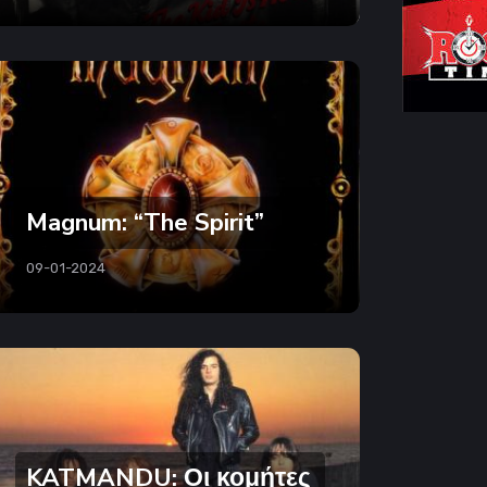
Magnum: “The Spirit”
09-01-2024
KATMANDU: Οι κομήτες