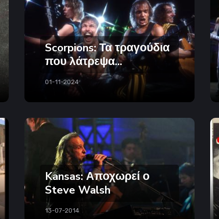
Scorpions: Τα τραγούδια
που λάτρεψα...
01-11-2024
Kansas: Αποχωρεί ο
Steve Walsh
13-07-2014