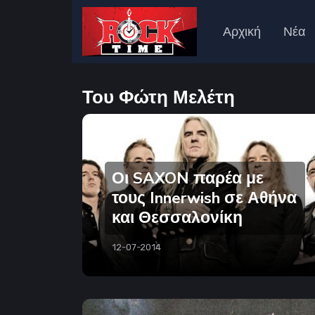
Αρχική
Νέα
Του Φώτη Μελέτη
Οι SAXON παρέα με
τους Innerwish σε Αθήνα
και Θεσσαλονίκη
12-07-2014