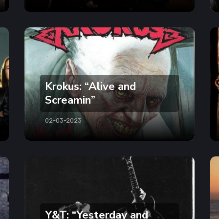
Krokus: “Alive and
Screamin”
02-03-2023
Y&T: “Yesterday and