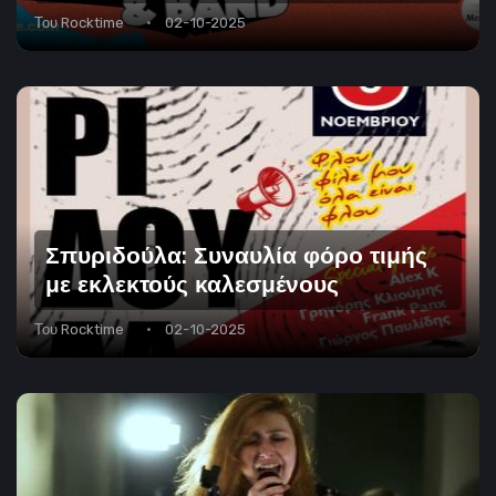
Του
Rocktime
02-10-2025
Σπυριδούλα: Συναυλία φόρο τιμής
με εκλεκτούς καλεσμένους
Του
Rocktime
02-10-2025