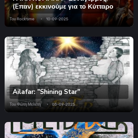
(Eπαν) εκκινούμε για το Κύτταρο
Του
Rocktime
10-09-2025
Ailafar: "Shining Star"
Του
Φώτη Μελέτη
03-09-2025