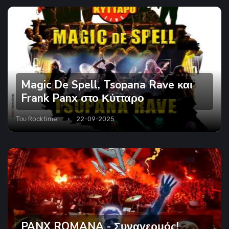
Magic De Spell, Tsopana Rave και
Frank Panx στο Κύτταρο
Του
Rocktime
22-09-2025
PANX ROMANA - Συναγερμός!