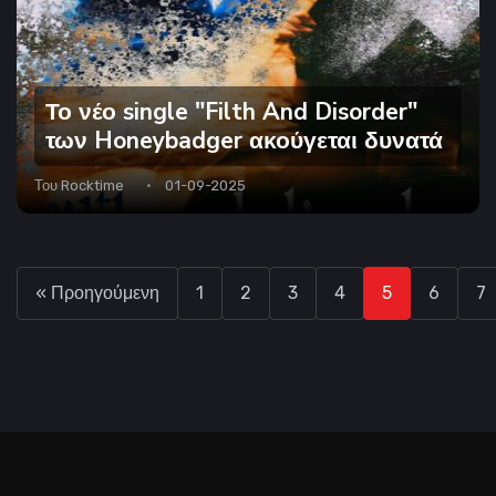
Το νέο single "Filth And Disorder"
των Honeybadger ακούγεται δυνατά
Του
Rocktime
01-09-2025
« Προηγούμενη
1
2
3
4
5
6
7