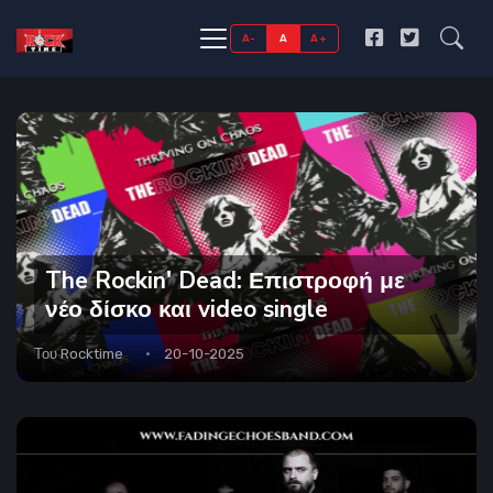
A-
A
A+
The Rockin' Dead: Επιστροφή με
νέο δίσκο και video single
Του
Rocktime
20-10-2025