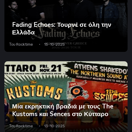
Fading Echoes: Τουρνέ σε όλη την
Ελλάδα
Του
Rocktime
15-10-2025
Μία εκρηκτική βραδιά με τους The
Kustoms και Sences στο Κύτταρο
Του
Rocktime
13-10-2025