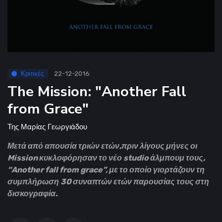
Κριτικές
22-12-2016
The Mission: "Another Fall
from Grace"
Της
Μαρίας Γεωργιάδου
Μετά από απουσία τριών ετών,πριν λίγους μήνες οι
Mission κυκλοφόρησαν το νέο studio άλμπουμ τους,
“Another fall from grace”, με το οποίο γιορτάζουν τη
συμπλήρωση 30 συναπτών ετών παρουσίας τους στη
δισκογραφία.