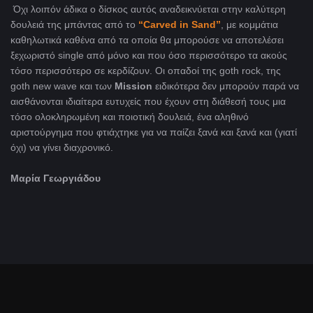
Όχι λοιπόν άδικα ο δίσκος αυτός αναδεικνύεται στην καλύτερη
δουλειά της μπάντας από το
“
Carved
in
Sand
”
, με κομμάτια
καθηλωτικά καθένα από τα οποία θα μπορούσε να αποτελέσει
ξεχωριστό single από μόνο και που όσο περισσότερο τα ακούς
τόσο περισσότερο σε κερδίζουν. Οι οπαδοί της goth rock, της
goth new wave και των
Mission
ειδικότερα δεν μπορούν παρά να
αισθάνονται ιδιαίτερα ευτυχείς που έχουν στη διάθεσή τους μια
τόσο ολοκληρωμένη και ποιοτική δουλειά, ένα αληθινό
αριστούργημα που φτιάχτηκε για να παίζει ξανά και ξανά και (γιατί
όχι) να γίνει διαχρονικό.
Μαρία Γεωργιάδου